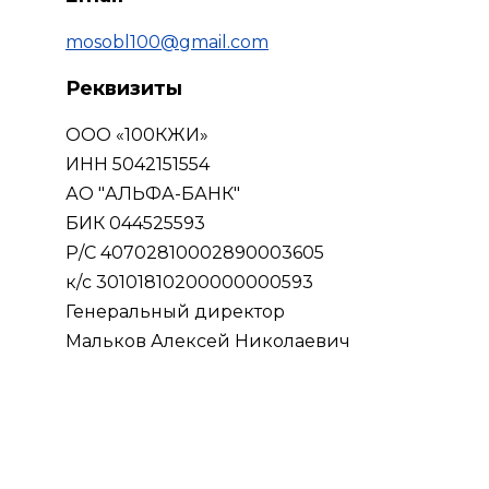
mosobl100@gmail.com
Реквизиты
ООО «100КЖИ» 
ИНН 5042151554 
АО "АЛЬФА-БАНК" 
БИК 044525593 
Р/С 40702810002890003605 
к/с 30101810200000000593 
Генеральный директор 
Мальков Алексей Николаевич 