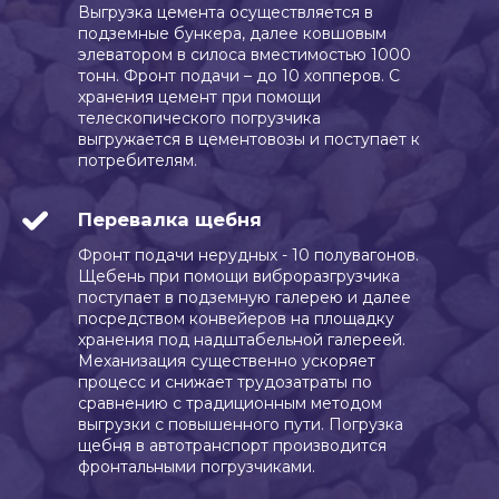
Выгрузка цемента осуществляется в
подземные бункера, далее ковшовым
элеватором в силоса вместимостью 1000
тонн. Фронт подачи – до 10 хопперов. С
хранения цемент при помощи
телескопического погрузчика
выгружается в цементовозы и поступает к
потребителям.
Перевалка щебня
Фронт подачи нерудных - 10 полувагонов.
Щебень при помощи виброразгрузчика
поступает в подземную галерею и далее
посредством конвейеров на площадку
хранения под надштабельной галереей.
Механизация существенно ускоряет
процесс и снижает трудозатраты по
сравнению с традиционным методом
выгрузки с повышенного пути. Погрузка
щебня в автотранспорт производится
фронтальными погрузчиками.